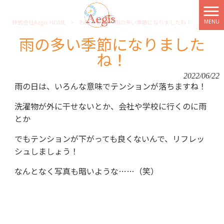
MENU
株式会社Aegis HOME
>
お知らせ
>
雨の多い季節になりましたね！
雨の多い季節になりました
ね！
2022/06/22
雨の日は、いろんな意味でテンションが落ちますね！
洗濯物が外に干せないとか、会社や学校に行くのに雨
とか
でもテンションが下がっても良くないんで、リフレッ
シュしましょう！
なんとなく写真も暗いような……（笑）