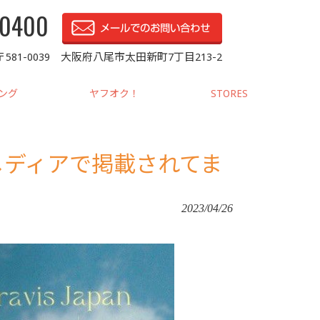
-0400
〒581-0039 大阪府八尾市太田新町7丁目213-2
ピング
ヤフオク！
STORES
メディアで掲載されてま
2023/04/26