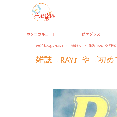
ボタニカルコート
除菌グッズ
株式会社Aegis HOME
>
お知らせ
>
雑誌『RAY』や『初
雑誌『RAY』や『初