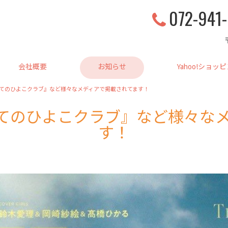
072-941
会社概要
お知らせ
Yahoo!ショッ
めてのひよこクラブ』など様々なメディアで掲載されてます！
めてのひよこクラブ』など様々な
す！