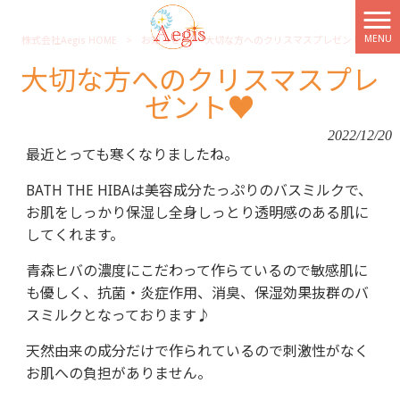
MENU
株式会社Aegis HOME
>
お知らせ
>
大切な方へのクリスマスプレゼント♥
大切な方へのクリスマスプレ
ゼント♥
2022/12/20
最近とっても寒くなりましたね。
BATH THE HIBAは美容成分たっぷりのバスミルクで、
お肌をしっかり保湿し全身しっとり透明感のある肌に
してくれます。
青森ヒバの濃度にこだわって作らているので敏感肌に
も優しく、抗菌・炎症作用、消臭、保湿効果抜群のバ
スミルクとなっております♪
天然由来の成分だけで作られているので刺激性がなく
お肌への負担がありません。