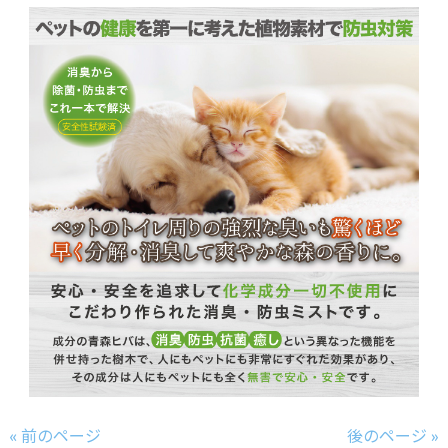
« 前のページ
後のページ »