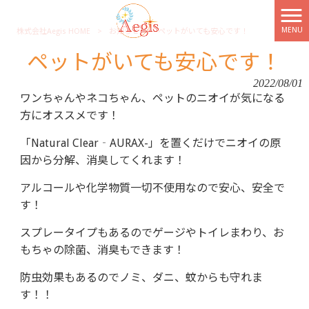
MENU
株式会社Aegis HOME
>
お知らせ
>
ペットがいても安心です！
ペットがいても安心です！
2022/08/01
ワンちゃんやネコちゃん、ペットのニオイが気になる
方にオススメです！
「Natural Clear‐AURAX-」を置くだけでニオイの原
因から分解、消臭してくれます！
アルコールや化学物質一切不使用なので安心、安全で
す！
スプレータイプもあるのでゲージやトイレまわり、お
もちゃの除菌、消臭もできます！
防虫効果もあるのでノミ、ダニ、蚊からも守れま
す
！！