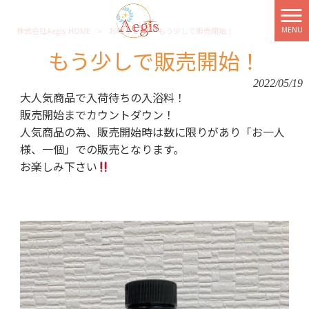
MENU
株式会社Aegis HOME
>
お知らせ
>
もう少しで販売開始！
もう少しで販売開始！
2022/05/19
大人気商品で入荷待ちの入浴料！
販売開始までカウントダウン！
人気商品の為、販売開始時は数に限りがあり「お一人
様、一個」での販売となります。
お楽しみ下さい