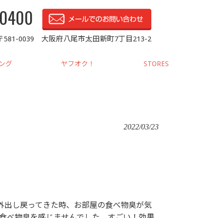
-0400
〒581-0039 大阪府八尾市太田新町7丁目213-2
ピング
ヤフオク！
STORES
2022/03/23
外出し戻ってきた時、お部屋の食べ物臭が気
く食べ物臭を感じませんでした。すごい！効果