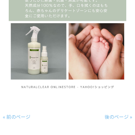
« 前のページ
後のページ »