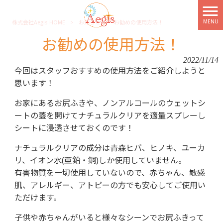
MENU
株式会社Aegis HOME
>
お知らせ
>
お勧めの使用方法！
お勧めの使用方法！
2022/11/14
今回はスタッフおすすめの使用方法をご紹介しようと
思います！
お家にあるお尻ふきや、ノンアルコールのウェットシ
ートの蓋を開けてナチュラルクリアを適量スプレーし
シートに浸透させておくのです！
ナチュラルクリアの成分は青森ヒバ、ヒノキ、ユーカ
リ、イオン水(亜鉛・銅)しか使用していません。
有害物質を一切使用していないので、赤ちゃん、敏感
肌、アレルギー、アトピーの方でも安心してご使用い
ただけます。
子供や赤ちゃんがいると様々なシーンでお尻ふきって